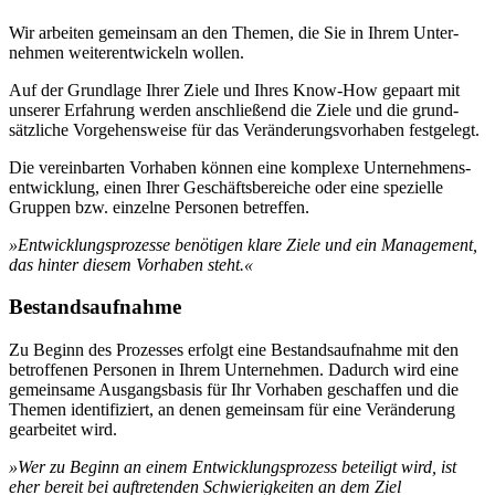
Wir arbeiten gemeinsam an den Themen, die Sie in Ihrem Unter­
nehmen weiter­entwickeln wollen.
Auf der Grundlage Ihrer Ziele und Ihres Know-How gepaart mit
unserer Erfahrung werden anschließend die Ziele und die grund­
sätzliche Vorgehens­weise für das Veränderungs­vorhaben festgelegt.
Die vereinbarten Vorhaben können eine komplexe Unternehmens­
entwicklung, einen Ihrer Geschäfts­bereiche oder eine spezielle
Gruppen bzw. einzelne Personen betreffen.
»Entwicklungs­prozesse benötigen klare Ziele und ein Management,
das hinter diesem Vorhaben steht.«
Bestandsaufnahme
Zu Beginn des Prozesses erfolgt eine Bestandsaufnahme mit den
betroffenen Personen in Ihrem Unternehmen. Dadurch wird eine
gemeinsame Ausgangsbasis für Ihr Vorhaben geschaffen und die
Themen identifiziert, an denen gemeinsam für eine Veränderung
gearbeitet wird.
»Wer zu Beginn an einem Entwicklungsprozess beteiligt wird, ist
eher bereit bei auftretenden Schwierigkeiten an dem Ziel