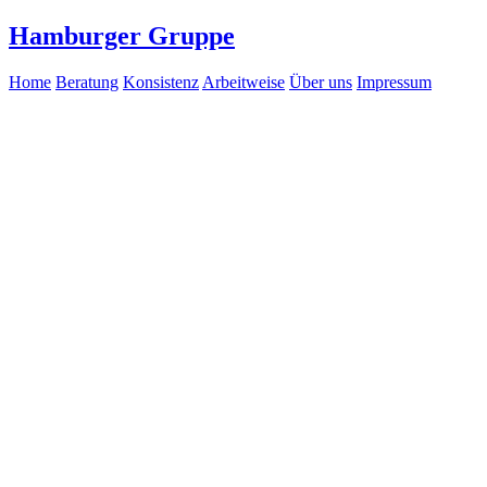
Hamburger Gruppe
Home
Beratung
Konsistenz
Arbeitweise
Über uns
Impressum