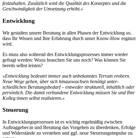
festzuhalten. Zusätzlich wird die Qualität des Kon­zeptes und die
Geschwindigkeit der Umsetzung erhöht.«
Entwicklung
Wir gestalten unsere Beratung in allen Phasen der Entwicklung so,
dass Ihr Wissen und Ihre Erfahrung durch unser Know-How ergänzt
wird.
Es muss also während des Entwicklungsprozesses immer wieder
gefragt werden: Wozu brauchen Sie uns noch? Was können Sie
bereits selbst leisten?
»Entwicklung bedeutet immer auch unbekanntes Terrain erobern.
Neue Wege gehen, über sich hinauswachsen benötigt unter­
schiedlichen Beratungsbedarf – entweder strukturell, inhaltlich oder
persönlich. Die damit verbundene Entwicklung müssen Sie und Ihre
Kolleg:innen selbst realisieren.«
Steuerung
In Entwicklungsprozessen ist es wichtig regelmäßig zwischen
Auftraggeber:in und Beratung das Vorgehen zu überdenken, Erfolge
und Widerstände zu verstehen und ggf. neue Steuerungsimpulse zu