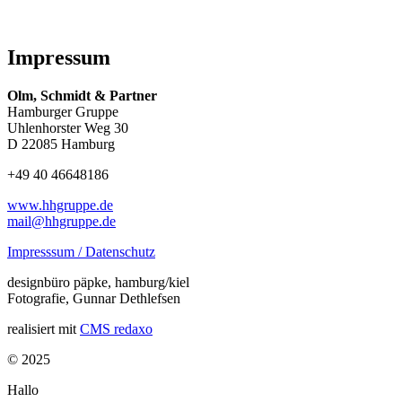
Impressum
Olm, Schmidt & Partner
Hamburger Gruppe
Uhlenhorster Weg 30
D 22085 Hamburg
+49 40 46648186
www.hhgruppe.de
mail@hhgruppe.de
Impresssum / Datenschutz
designbüro päpke, hamburg/kiel
Fotografie, Gunnar Dethlefsen
realisiert mit
CMS redaxo
© 2025
Hallo